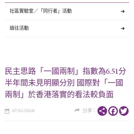
社區實驗室／「同行者」活動
過往活動
民主思路「一國兩制」指數為6.51分
半年間未見明顯分別 國際對「一國
兩制」於香港落實的看法較負面
Share
Faceboo
Tw
07/01/2018
分享：